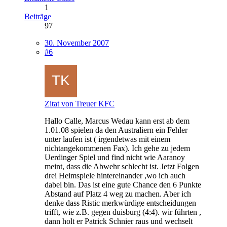
1
Beiträge
97
30. November 2007
#6
Zitat von Treuer KFC
Hallo Calle, Marcus Wedau kann erst ab dem
1.01.08 spielen da den Australiern ein Fehler
unter laufen ist ( irgendetwas mit einem
nichtangekommenen Fax). Ich gehe zu jedem
Uerdinger Spiel und find nicht wie Aaranoy
meint, dass die Abwehr schlecht ist. Jetzt Folgen
drei Heimspiele hintereinander ,wo ich auch
dabei bin. Das ist eine gute Chance den 6 Punkte
Abstand auf Platz 4 weg zu machen. Aber ich
denke dass Ristic merkwürdige entscheidungen
trifft, wie z.B. gegen duisburg (4:4). wir führten ,
dann holt er Patrick Schnier raus und wechselt