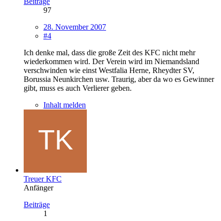
Beiträge
97
28. November 2007
#4
Ich denke mal, dass die große Zeit des KFC nicht mehr
wiederkommen wird. Der Verein wird im Niemandsland
verschwinden wie einst Westfalia Herne, Rheydter SV,
Borussia Neunkirchen usw. Traurig, aber da wo es Gewinner
gibt, muss es auch Verlierer geben.
Inhalt melden
Treuer KFC
Anfänger
Beiträge
1