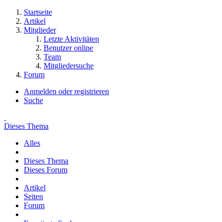
Startseite
Artikel
Mitglieder
Letzte Aktivitäten
Benutzer online
Team
Mitgliedersuche
Forum
Anmelden oder registrieren
Suche
Dieses Thema
Alles
Dieses Thema
Dieses Forum
Artikel
Seiten
Forum