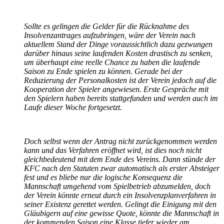
Sollte es gelingen die Gelder für die Rücknahme des
Insolvenzantrages aufzubringen, wäre der Verein nach
aktuellem Stand der Dinge voraussichtlich dazu gezwungen
darüber hinaus seine laufenden Kosten drastisch zu senken,
um überhaupt eine reelle Chance zu haben die laufende
Saison zu Ende spielen zu können. Gerade bei der
Reduzierung der Personalkosten ist der Verein jedoch auf die
Kooperation der Spieler angewiesen. Erste Gespräche mit
den Spielern haben bereits stattgefunden und werden auch im
Laufe dieser Woche fortgesetzt.
Doch selbst wenn der Antrag nicht zurückgenommen werden
kann und das Verfahren eröffnet wird, ist dies noch nicht
gleichbedeutend mit dem Ende des Vereins. Dann stünde der
KFC nach den Statuten zwar automatisch als erster Absteiger
fest und es bliebe nur die logische Konsequenz die
Mannschaft umgehend vom Spielbetrieb abzumelden, doch
der Verein könnte erneut durch ein Insolvenzplanverfahren in
seiner Existenz gerettet werden. Gelingt die Einigung mit den
Gläubigern auf eine gewisse Quote, könnte die Mannschaft in
der kommenden Saison eine Klasse tiefer wieder am