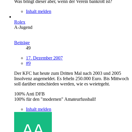
Was bringt dieser aber, wenn der Verein bankrott ist?
Inhalt melden
Rolex
A-Jugend
Beiträge
49
17. Dezember 2007
#9
Der KFC hat heute zum Dritten Mal nach 2003 und 2005
Insolvenz angemeldet. Es feheln 250.000 Euro. Bis Mittwoch
soll darüber entschieden werden, wie es weietrgeht.
100% Anti DFB
100% für den "modernen" Amateurfussball!
Inhalt melden