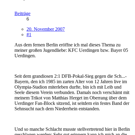
Beiträge
6
20. November 2007
#1
Aus dem fernen Berlin eröffne ich mal dieses Thema zu
meiner großen Jugendliebe: KFC Uerdingen bzw. Bayer 05
Uerdingen.
Seit dem grandiosen 2:1 DFB-Pokal-Sieg gegen die Sch...-
Bayern, den ich 1985 im zarten Alter von 12 Jahren live im
Olympia-Stadion miterleben durfte, bin ich mit Leib und
Seele diesem Verein verbunden. Damals noch verschämt mit
meinem Trikot von Matthias Herget im Oberrang über dem
Uerdinger Fan-Block sitzend, ist seitdem ein festes Band der
Sehnsucht nach dem Niederrhein entstanden.
Und so manche Schlacht musste stellvertretend hier in Berlin
geschlagen werden: Sehr gut erinnern kann ich mich an die