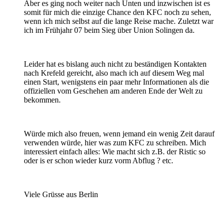
Aber es ging noch weiter nach Unten und inzwischen ist es
somit für mich die einzige Chance den KFC noch zu sehen,
wenn ich mich selbst auf die lange Reise mache. Zuletzt war
ich im Frühjahr 07 beim Sieg über Union Solingen da.
Leider hat es bislang auch nicht zu beständigen Kontakten
nach Krefeld gereicht, also mach ich auf diesem Weg mal
einen Start, wenigstens ein paar mehr Informationen als die
offiziellen vom Geschehen am anderen Ende der Welt zu
bekommen.
Würde mich also freuen, wenn jemand ein wenig Zeit darauf
verwenden würde, hier was zum KFC zu schreiben. Mich
interessiert einfach alles: Wie macht sich z.B. der Ristic so
oder is er schon wieder kurz vorm Abflug ? etc.
Viele Grüsse aus Berlin