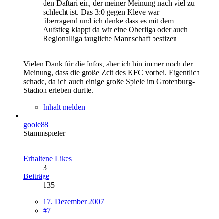
den Daftari ein, der meiner Meinung nach viel zu
schlecht ist. Das 3:0 gegen Kleve war
überragend und ich denke dass es mit dem
Aufstieg klappt da wir eine Oberliga oder auch
Regionalliga taugliche Mannschaft bestizen
Vielen Dank für die Infos, aber ich bin immer noch der
Meinung, dass die große Zeit des KFC vorbei. Eigentlich
schade, da ich auch einige große Spiele im Grotenburg-
Stadion erleben durfte.
Inhalt melden
goole88
Stammspieler
Erhaltene Likes
3
Beiträge
135
17. Dezember 2007
#7