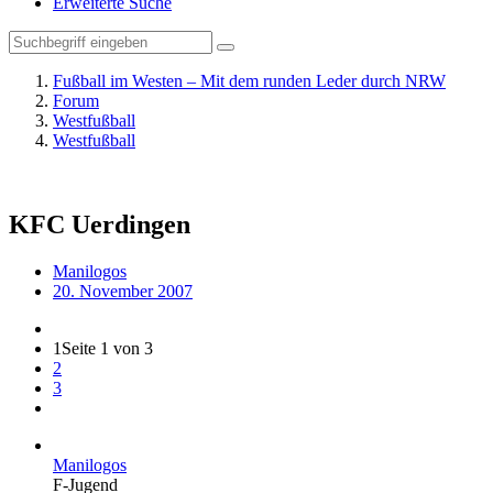
Erweiterte Suche
Fußball im Westen – Mit dem runden Leder durch NRW
Forum
Westfußball
Westfußball
KFC Uerdingen
Manilogos
20. November 2007
1
Seite 1 von 3
2
3
Manilogos
F-Jugend