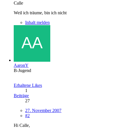
Calle
Weil ich träume, bin ich nicht
Inhalt melden
AaronY
B-Jugend
Erhaltene Likes
1
Beiträge
27
27. November 2007
#2
Hi Calle,