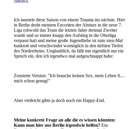
AaronY
Ich taumele diese Saison von einem Trauma ins nächste. Hier
in Berlin droht meinem Favoriten der Absturz in die neue 7.
Liga (obwohl das Team die letzten Jahre dreimal Zweiter
wurde und so immer knapp den Aufstieg in die Oberliga
verpasst hat) und meine große Jugendliebe ist zum xten-Mal
bankrott und verschwindet womöglich in den tiefsten Tiefen
des Niederrheins. Unglaublich, da fällt mir eigentlich nur ein
Spruch ein, den ich irgendwo mal aufgeschnappt habe:
Zensierte Version: "Ich brauche keinen Sex, mein Leben fi....
mich schon genug!"
Aber vielleicht gibts ja doch noch ein Happy-End.
Meine konkrete Frage an alle die es wissen könnten:
Kann man hier aus Berlin irgendwie helfen?
Ein