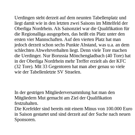
Uerdingen steht derzeit auf dem neunten Tabellenplatz und
liegt damit wie in den letzten zwei Saisons im Mittelfeld der
Oberliga Nordrhein. Als Saisonziel war die Qualifikation für
die Regionalliga ausgegeben, das heißt ein Platz unter den
ersten vier Mannschaften. Auf den vierten Platz hat man
jedoch derzeit schon sechs Punkte Abstand, was u.a. an dem
schlechten Abwehrverhalten liegt. Denn viele Tore machen
die Uerdinger. Nur Borussia Mönchengladbach (40 Tore) hat
in der Oberliga Nordrhein mehr Treffer erzielt als der KFC
(32 Tore). Mit 33 Gegentoren hat man aber genau so viele
wie der Tabellenletzte SV Straelen.
In der gestrigen Mitgliederversammlung hat man den
Mitgliedern Mut gemacht am Ziel der Qualifikation
festzuhalten.
Die Krefelder sind bereits mit einem Minus von 100.000 Euro
in Saison gestartet und sind derzeit auf der Suche nach neuen
Sponsoren.