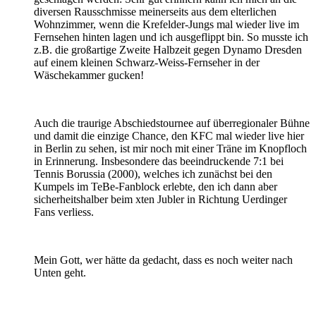
diversen Rausschmisse meinerseits aus dem elterlichen
Wohnzimmer, wenn die Krefelder-Jungs mal wieder live im
Fernsehen hinten lagen und ich ausgeflippt bin. So musste ich
z.B. die großartige Zweite Halbzeit gegen Dynamo Dresden
auf einem kleinen Schwarz-Weiss-Fernseher in der
Wäschekammer gucken!
Auch die traurige Abschiedstournee auf überregionaler Bühne
und damit die einzige Chance, den KFC mal wieder live hier
in Berlin zu sehen, ist mir noch mit einer Träne im Knopfloch
in Erinnerung. Insbesondere das beeindruckende 7:1 bei
Tennis Borussia (2000), welches ich zunächst bei den
Kumpels im TeBe-Fanblock erlebte, den ich dann aber
sicherheitshalber beim xten Jubler in Richtung Uerdinger
Fans verliess.
Mein Gott, wer hätte da gedacht, dass es noch weiter nach
Unten geht.