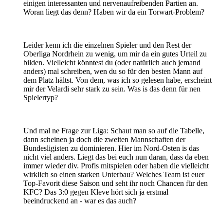
einigen interessanten und nervenaufreibenden Partien an.
Woran liegt das denn? Haben wir da ein Torwart-Problem?
Leider kenn ich die einzelnen Spieler und den Rest der
Oberliga Nordrhein zu wenig, um mir da ein gutes Urteil zu
bilden. Vielleicht könntest du (oder natürlich auch jemand
anders) mal schreiben, wen du so für den besten Mann auf
dem Platz hältst. Von dem, was ich so gelesen habe, erscheint
mir der Velardi sehr stark zu sein. Was is das denn für nen
Spielertyp?
Und mal ne Frage zur Liga: Schaut man so auf die Tabelle,
dann scheinen ja doch die zweiten Mannschaften der
Bundesligisten zu dominieren. Hier im Nord-Osten is das
nicht viel anders. Liegt das bei euch nun daran, dass da eben
immer wieder div. Profis mitspielen oder haben die vielleicht
wirklich so einen starken Unterbau? Welches Team ist euer
Top-Favorit diese Saison und seht ihr noch Chancen für den
KFC? Das 3:0 gegen Kleve hört sich ja erstmal
beeindruckend an - war es das auch?