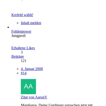
Krefeld wählt!
Inhalt melden
Fohlenpower
Jungprofi
Erhaltene Likes
3
Beiträge
121
4. Januar 2008
#14
Zitat von AaronY
Manilogos, Deine Uerdinger versuchen jetzt mit