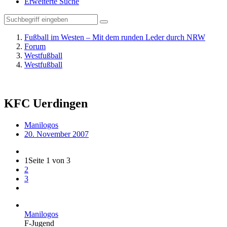
Erweiterte Suche
Fußball im Westen – Mit dem runden Leder durch NRW
Forum
Westfußball
Westfußball
KFC Uerdingen
Manilogos
20. November 2007
1
Seite 1 von 3
2
3
Manilogos
F-Jugend