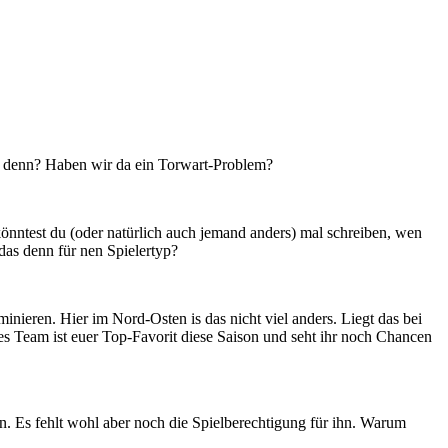
as denn? Haben wir da ein Torwart-Problem?
 könntest du (oder natürlich auch jemand anders) mal schreiben, wen
 das denn für nen Spielertyp?
nieren. Hier im Nord-Osten is das nicht viel anders. Liegt das bei
hes Team ist euer Top-Favorit diese Saison und seht ihr noch Chancen
 Es fehlt wohl aber noch die Spielberechtigung für ihn. Warum