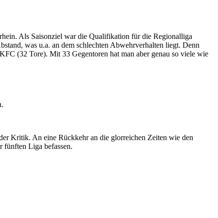
hein. Als Saisonziel war die Qualifikation für die Regionalliga
 Abstand, was u.a. an dem schlechten Abwehrverhalten liegt. Denn
r KFC (32 Tore). Mit 33 Gegentoren hat man aber genau so viele wie
n.
 der Kritik. An eine Rückkehr an die glorreichen Zeiten wie den
r fünften Liga befassen.