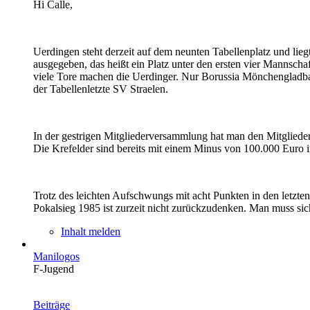
Hi Calle,
Uerdingen steht derzeit auf dem neunten Tabellenplatz und liegt
ausgegeben, das heißt ein Platz unter den ersten vier Mannscha
viele Tore machen die Uerdinger. Nur Borussia Mönchengladbach
der Tabellenletzte SV Straelen.
In der gestrigen Mitgliederversammlung hat man den Mitglieder
Die Krefelder sind bereits mit einem Minus von 100.000 Euro i
Trotz des leichten Aufschwungs mit acht Punkten in den letzten
Pokalsieg 1985 ist zurzeit nicht zurückzudenken. Man muss sich
Inhalt melden
Manilogos
F-Jugend
Beiträge