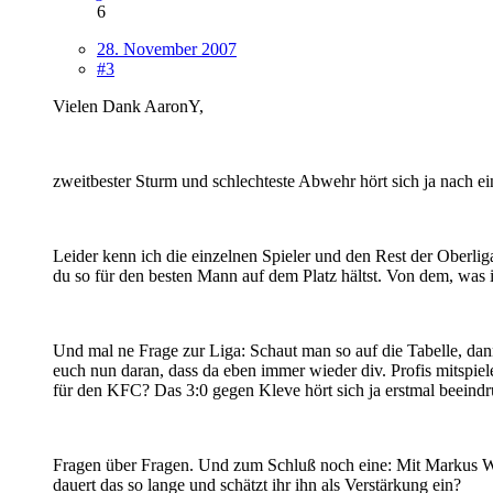
6
28. November 2007
#3
Vielen Dank AaronY,
zweitbester Sturm und schlechteste Abwehr hört sich ja nach e
Leider kenn ich die einzelnen Spieler und den Rest der Oberlig
du so für den besten Mann auf dem Platz hältst. Von dem, was ic
Und mal ne Frage zur Liga: Schaut man so auf die Tabelle, dann
euch nun daran, dass da eben immer wieder div. Profis mitspiel
für den KFC? Das 3:0 gegen Kleve hört sich ja erstmal beeindr
Fragen über Fragen. Und zum Schluß noch eine: Mit Markus We
dauert das so lange und schätzt ihr ihn als Verstärkung ein?