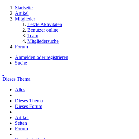
Startseite
Artikel
Mitglieder
Letzte Aktivitäten
Benutzer online
Team
Mitgliedersuche
Forum
Anmelden oder registrieren
Suche
Dieses Thema
Alles
Dieses Thema
Dieses Forum
Artikel
Seiten
Forum