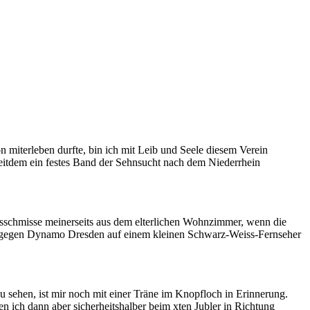
 miterleben durfte, bin ich mit Leib und Seele diesem Verein
eitdem ein festes Band der Sehnsucht nach dem Niederrhein
ausschmisse meinerseits aus dem elterlichen Wohnzimmer, wenn die
zeit gegen Dynamo Dresden auf einem kleinen Schwarz-Weiss-Fernseher
u sehen, ist mir noch mit einer Träne im Knopfloch in Erinnerung.
 ich dann aber sicherheitshalber beim xten Jubler in Richtung