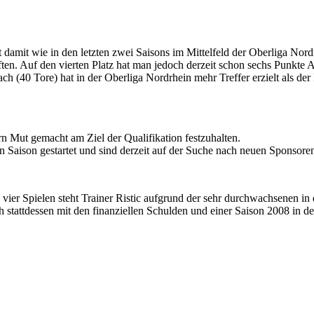
 damit wie in den letzten zwei Saisons im Mittelfeld der Oberliga Nordr
ften. Auf den vierten Platz hat man jedoch derzeit schon sechs Punkte
 (40 Tore) hat in der Oberliga Nordrhein mehr Treffer erzielt als de
n Mut gemacht am Ziel der Qualifikation festzuhalten.
n Saison gestartet und sind derzeit auf der Suche nach neuen Sponsore
 vier Spielen steht Trainer Ristic aufgrund der sehr durchwachsenen in
 stattdessen mit den finanziellen Schulden und einer Saison 2008 in de