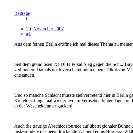
Beiträge
6
20. November 2007
#1
Aus dem fernen Berlin eröffne ich mal dieses Thema zu mein
Seit dem grandiosen 2:1 DFB-Pokal-Sieg gegen die Sch...-Bayer
verbunden. Damals noch verschämt mit meinem Trikot von Matt
entstanden.
Und so manche Schlacht musste stellvertretend hier in Berlin 
Krefelder-Jungs mal wieder live im Fernsehen hinten lagen un
in der Wäschekammer gucken!
Auch die traurige Abschiedstournee auf überregionaler Bühne u
Insbesondere das beeindruckende 7:1 bei Tennis Borussia (2000