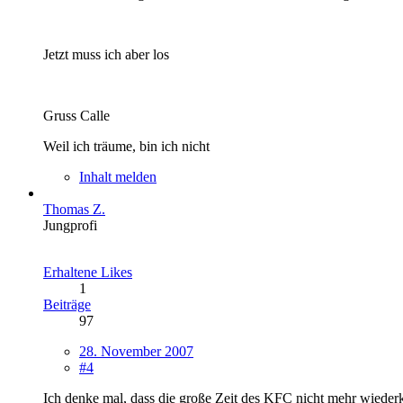
Jetzt muss ich aber los
Gruss Calle
Weil ich träume, bin ich nicht
Inhalt melden
Thomas Z.
Jungprofi
Erhaltene Likes
1
Beiträge
97
28. November 2007
#4
Ich denke mal, dass die große Zeit des KFC nicht mehr wiede