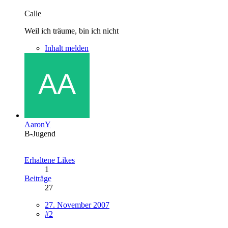
Calle
Weil ich träume, bin ich nicht
Inhalt melden
AaronY
B-Jugend
Erhaltene Likes
1
Beiträge
27
27. November 2007
#2