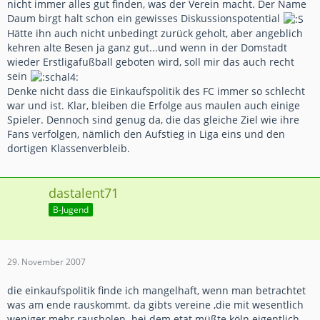
nicht immer alles gut finden, was der Verein macht. Der Name
Daum birgt halt schon ein gewisses Diskussionspotential
Hätte ihn auch nicht unbedingt zurück geholt, aber angeblich
kehren alte Besen ja ganz gut...und wenn in der Domstadt
wieder Erstligafußball geboten wird, soll mir das auch recht
sein
Denke nicht dass die Einkaufspolitik des FC immer so schlecht
war und ist. Klar, bleiben die Erfolge aus maulen auch einige
Spieler. Dennoch sind genug da, die das gleiche Ziel wie ihre
Fans verfolgen, nämlich den Aufstieg in Liga eins und den
dortigen Klassenverbleib.
dastalent71
B-Jugend
29. November 2007
die einkaufspolitik finde ich mangelhaft, wenn man betrachtet
was am ende rauskommt. da gibts vereine ,die mit wesentlich
weniger mehr rausholen. bei dem etat müßte köln eigentlich