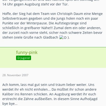
14 Uhr gegen Augsburg steht vor der Tür.
Hoffe, der Sieg hat dem Team von Christoph Daum eine Menge
Selbstvertrauen gegeben und die Jungs holen noch ein paar
Punkte vor der Winterpause. Die Aufstiegsränge sind
schließlich in greifbarer Nähe!!! Zumal dem ein oder anderen,
der zurzeit noch vorne steht, sicher noch schwere Zeiten bevor
stehen (viele Grüße nach Gladbach
).
funny-pink
D-Jugend
28. November 2007
Ach komm, lass mal gut sein und träum lieber weiter. Uns
werdet ihr eh nicht einholen... Da müßtet ihr schon andere
Kaliber ins Rennen schicken. An Augsburg werdet ihr euch
erstrecht die Zähne außbeißen. In diesem Sinne Aufholjagd
bye bye...