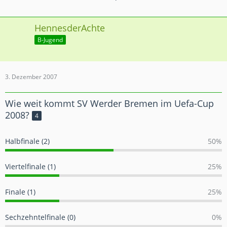
HennesderAchte
B-Jugend
3. Dezember 2007
Wie weit kommt SV Werder Bremen im Uefa-Cup
2008?
4
Halbfinale (2)
50%
Viertelfinale (1)
25%
Finale (1)
25%
Sechzehntelfinale (0)
0%