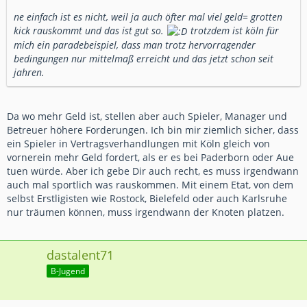
ne einfach ist es nicht, weil ja auch öfter mal viel geld= grotten
kick rauskommt und das ist gut so.
trotzdem ist köln für
mich ein paradebeispiel, dass man trotz hervorragender
bedingungen nur mittelmaß erreicht und das jetzt schon seit
jahren.
Da wo mehr Geld ist, stellen aber auch Spieler, Manager und
Betreuer höhere Forderungen. Ich bin mir ziemlich sicher, dass
ein Spieler in Vertragsverhandlungen mit Köln gleich von
vornerein mehr Geld fordert, als er es bei Paderborn oder Aue
tuen würde. Aber ich gebe Dir auch recht, es muss irgendwann
auch mal sportlich was rauskommen. Mit einem Etat, von dem
selbst Erstligisten wie Rostock, Bielefeld oder auch Karlsruhe
nur träumen können, muss irgendwann der Knoten platzen.
dastalent71
B-Jugend