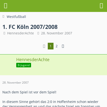
Westfußball
1. FC Köln 2007/2008
HennesderAchte
28. November 2007
1
2
HennesderAchte
B-Jugend
28. November 2007
Nach dem Spiel ist vor dem Spiel!
In diesem Sinne gehört das 2:0 in Hoffenheim schon wieder
der Vergangenheit an und das nächste Spiel am Sonntag um