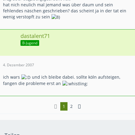
hat nich neulich mal jemand was über daum und sein
fehlendes näschen geschrieben? das scheint ja in der tat ein
wenig verstopft zu sein
dastalent71
B-Jugend
4. Dezember 2007
ich wars
und ich bleibe dabei. sollte köln aufsteigen,
fangen die probleme erst an
1
2