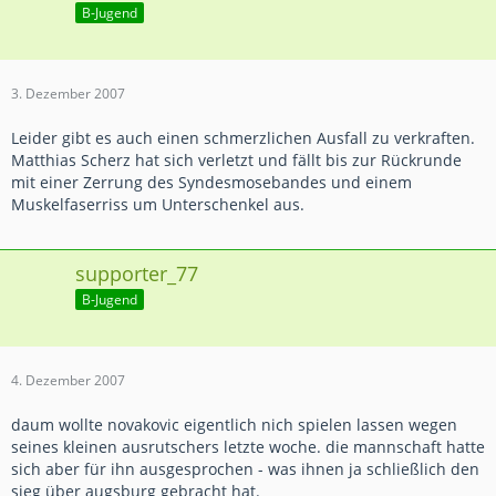
B-Jugend
3. Dezember 2007
Leider gibt es auch einen schmerzlichen Ausfall zu verkraften.
Matthias Scherz hat sich verletzt und fällt bis zur Rückrunde
mit einer Zerrung des Syndesmosebandes und einem
Muskelfaserriss um Unterschenkel aus.
supporter_77
B-Jugend
4. Dezember 2007
daum wollte novakovic eigentlich nich spielen lassen wegen
seines kleinen ausrutschers letzte woche. die mannschaft hatte
sich aber für ihn ausgesprochen - was ihnen ja schließlich den
sieg über augsburg gebracht hat.