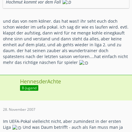
Hochmut kommt vor dem Fall
und das von nem kölner. das hat was!! ihr seht euch doch
schon wieder im uefa pokal. ich sag dir wie es laufen wird. evtl.
klappt der aufstieg, dann wird für ne menge kohle einegkauft
ohne sinn und verstand und dann steht da alles, aber keine
einheit auf dem platz, und ab gehts wieder in liga 2. und zu
daum. der hat seinen zauber als wundertrainer doch
spätestens nach der letzten saison verloren....hat einfach nicht
mehr das richtige näschen für spieler
HennesderAchte
B-Jugend
28. November 2007
Im UEFA-Pokal vielleicht nicht, aber zumindest in der ersten
Liga
Und was Daum betrifft - auch als Fan muss man ja