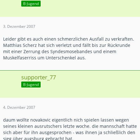
B-Jugend
3. Dezember 2007
Leider gibt es auch einen schmerzlichen Ausfall zu verkraften.
Matthias Scherz hat sich verletzt und fällt bis zur Rückrunde
mit einer Zerrung des Syndesmosebandes und einem
Muskelfaserriss um Unterschenkel aus.
supporter_77
B-Jugend
4. Dezember 2007
daum wollte novakovic eigentlich nich spielen lassen wegen
seines kleinen ausrutschers letzte woche. die mannschaft hatte
sich aber für ihn ausgesprochen - was ihnen ja schließlich den
sieg über augsburg gebracht hat.