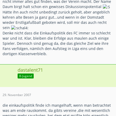
nicht immer alles gut finden, was der Verein macht. Der Name
Daum birgt halt schon ein gewisses Diskussionspotential
Hätte ihn auch nicht unbedingt zurück geholt, aber angeblich
kehren alte Besen ja ganz gut...und wenn in der Domstadt
wieder Erstligafußball geboten wird, soll mir das auch recht
sein
Denke nicht dass die Einkaufspolitik des FC immer so schlecht
war und ist. Klar, bleiben die Erfolge aus maulen auch einige
Spieler. Dennoch sind genug da, die das gleiche Ziel wie ihre
Fans verfolgen, nämlich den Aufstieg in Liga eins und den
dortigen Klassenverbleib.
dastalent71
B-Jugend
29. November 2007
die einkaufspolitik finde ich mangelhaft, wenn man betrachtet
was am ende rauskommt. da gibts vereine ,die mit wesentlich
weniger mehr rausholen. bei dem etat müßte köln eigentlich