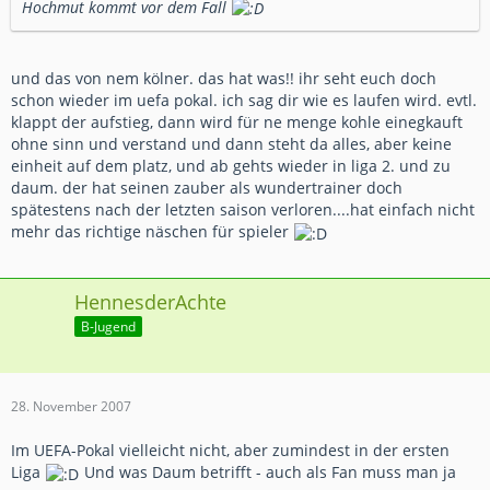
Hochmut kommt vor dem Fall
und das von nem kölner. das hat was!! ihr seht euch doch
schon wieder im uefa pokal. ich sag dir wie es laufen wird. evtl.
klappt der aufstieg, dann wird für ne menge kohle einegkauft
ohne sinn und verstand und dann steht da alles, aber keine
einheit auf dem platz, und ab gehts wieder in liga 2. und zu
daum. der hat seinen zauber als wundertrainer doch
spätestens nach der letzten saison verloren....hat einfach nicht
mehr das richtige näschen für spieler
HennesderAchte
B-Jugend
28. November 2007
Im UEFA-Pokal vielleicht nicht, aber zumindest in der ersten
Liga
Und was Daum betrifft - auch als Fan muss man ja