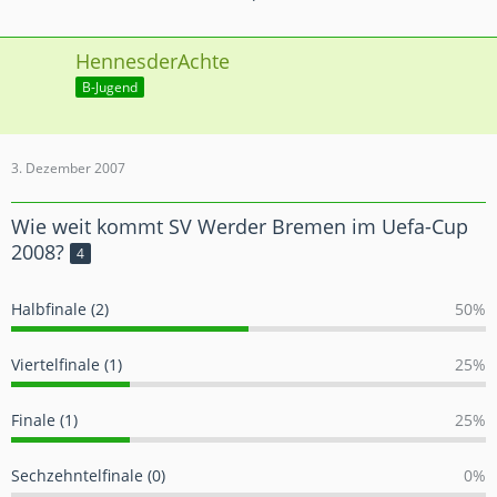
HennesderAchte
B-Jugend
3. Dezember 2007
Wie weit kommt SV Werder Bremen im Uefa-Cup
2008?
4
Halbfinale (2)
50%
Viertelfinale (1)
25%
Finale (1)
25%
Sechzehntelfinale (0)
0%