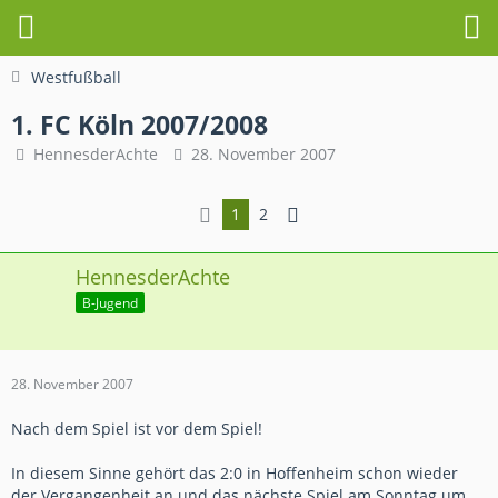
Westfußball
1. FC Köln 2007/2008
HennesderAchte
28. November 2007
1
2
HennesderAchte
B-Jugend
28. November 2007
Nach dem Spiel ist vor dem Spiel!
In diesem Sinne gehört das 2:0 in Hoffenheim schon wieder
der Vergangenheit an und das nächste Spiel am Sonntag um