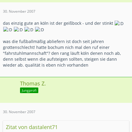
30. November 2007
das einzig gute an köln ist der geißbock - und der stinkt
was die fußballmäßig abliefern ist doch seit jahren
grottenschlecht! hatte bochum nich mal den ruf einer
"fahrstuhlmannschaft"? den rang läuft köln denen noch ab,
denn selbst wenn die aufsteigen sollten, steigen sie dann
wieder ab. qualität is eben nich vorhanden
Thomas Z.
Jungprofi
30. November 2007
Zitat von dastalent71