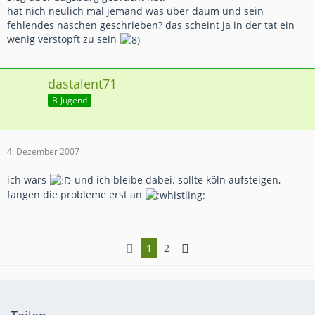
hat nich neulich mal jemand was über daum und sein
fehlendes näschen geschrieben? das scheint ja in der tat ein
wenig verstopft zu sein
dastalent71
B-Jugend
4. Dezember 2007
ich wars
und ich bleibe dabei. sollte köln aufsteigen,
fangen die probleme erst an
1
2