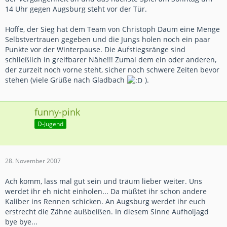
14 Uhr gegen Augsburg steht vor der Tür.
Hoffe, der Sieg hat dem Team von Christoph Daum eine Menge
Selbstvertrauen gegeben und die Jungs holen noch ein paar
Punkte vor der Winterpause. Die Aufstiegsränge sind
schließlich in greifbarer Nähe!!! Zumal dem ein oder anderen,
der zurzeit noch vorne steht, sicher noch schwere Zeiten bevor
stehen (viele Grüße nach Gladbach
).
funny-pink
D-Jugend
28. November 2007
Ach komm, lass mal gut sein und träum lieber weiter. Uns
werdet ihr eh nicht einholen... Da müßtet ihr schon andere
Kaliber ins Rennen schicken. An Augsburg werdet ihr euch
erstrecht die Zähne außbeißen. In diesem Sinne Aufholjagd
bye bye...