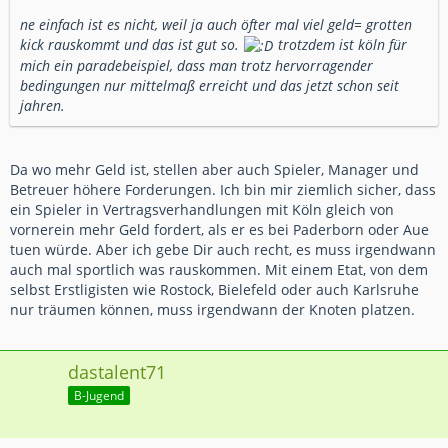
ne einfach ist es nicht, weil ja auch öfter mal viel geld= grotten
kick rauskommt und das ist gut so.
trotzdem ist köln für
mich ein paradebeispiel, dass man trotz hervorragender
bedingungen nur mittelmaß erreicht und das jetzt schon seit
jahren.
Da wo mehr Geld ist, stellen aber auch Spieler, Manager und
Betreuer höhere Forderungen. Ich bin mir ziemlich sicher, dass
ein Spieler in Vertragsverhandlungen mit Köln gleich von
vornerein mehr Geld fordert, als er es bei Paderborn oder Aue
tuen würde. Aber ich gebe Dir auch recht, es muss irgendwann
auch mal sportlich was rauskommen. Mit einem Etat, von dem
selbst Erstligisten wie Rostock, Bielefeld oder auch Karlsruhe
nur träumen können, muss irgendwann der Knoten platzen.
dastalent71
B-Jugend