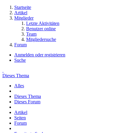
Startseite
Artikel
Mitglieder
Letzte Aktivitäten
Benutzer online
Team
Mitgliedersuche
Forum
Anmelden oder registrieren
Suche
Dieses Thema
Alles
Dieses Thema
Dieses Forum
Artikel
Seiten
Forum