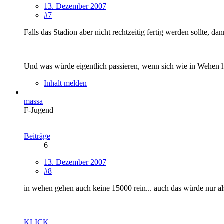
13. Dezember 2007
#7
Falls das Stadion aber nicht rechtzeitig fertig werden sollte, 
Und was würde eigentlich passieren, wenn sich wie in Wehen he
Inhalt melden
massa
F-Jugend
Beiträge
6
13. Dezember 2007
#8
in wehen gehen auch keine 15000 rein... auch das würde nur als
KLICK