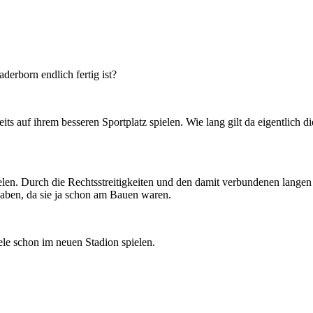
derborn endlich fertig ist?
reits auf ihrem besseren Sportplatz spielen. Wie lang gilt da eigentl
elen. Durch die Rechtsstreitigkeiten und den damit verbundenen langen
ben, da sie ja schon am Bauen waren.
ele schon im neuen Stadion spielen.