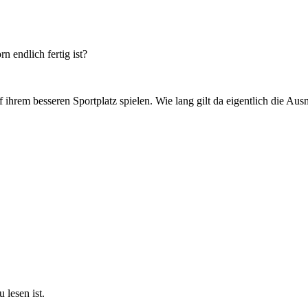
n endlich fertig ist?
uf ihrem besseren Sportplatz spielen. Wie lang gilt da eigentlich die
 lesen ist.