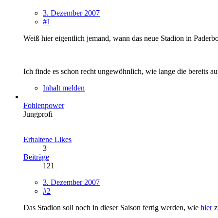
3. Dezember 2007
#1
Weiß hier eigentlich jemand, wann das neue Stadion in Paderbor
Ich finde es schon recht ungewöhnlich, wie lange die bereits a
Inhalt melden
Fohlenpower
Jungprofi
Erhaltene Likes
3
Beiträge
121
3. Dezember 2007
#2
Das Stadion soll noch in dieser Saison fertig werden, wie
hier
zu