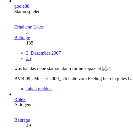
goole88
Stammspieler
Erhaltene Likes
3
Beiträge
135
3. Dezember 2007
#5
was hat das neue stadion dann für ne kapazität
BVB 09 - Meister 2009_Ich hatte vom Feeling her ein gutes Ge
Inhalt melden
Rolex
A-Jugend
Beiträge
49