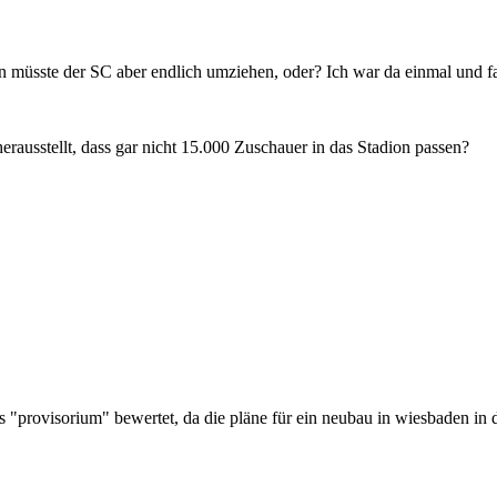
dann müsste der SC aber endlich umziehen, oder? Ich war da einmal und fa
rausstellt, dass gar nicht 15.000 Zuschauer in das Stadion passen?
 "provisorium" bewertet, da die pläne für ein neubau in wiesbaden in de