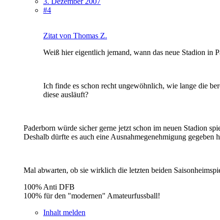
3. Dezember 2007
#4
Zitat von Thomas Z.
Weiß hier eigentlich jemand, wann das neue Stadion in Pa
Ich finde es schon recht ungewöhnlich, wie lange die be
diese ausläuft?
Paderborn würde sicher gerne jetzt schon im neuen Stadion spi
Deshalb dürfte es auch eine Ausnahmegenehmigung gegeben ha
Mal abwarten, ob sie wirklich die letzten beiden Saisonheimspi
100% Anti DFB
100% für den "modernen" Amateurfussball!
Inhalt melden