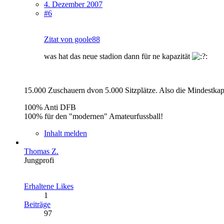
4. Dezember 2007
#6
Zitat von goole88
was hat das neue stadion dann für ne kapazität
15.000 Zuschauern dvon 5.000 Sitzplätze. Also die Mindestkapaz
100% Anti DFB
100% für den "modernen" Amateurfussball!
Inhalt melden
Thomas Z.
Jungprofi
Erhaltene Likes
1
Beiträge
97