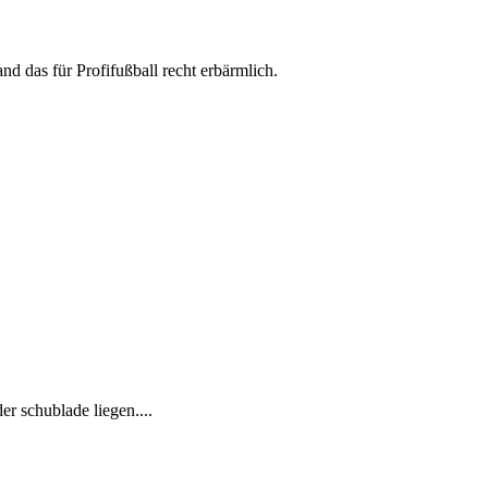
nd das für Profifußball recht erbärmlich.
r schublade liegen....