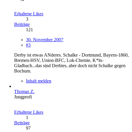
Erhaltene Likes
3
Beiträge
121
30. November 2007
#3
Derby ist etwas ANderes. Schalke - Dortmund, Bayern-1860,
Bremen-HSV, Union-BFC, Lok-Chemie, K*ln-
Gladbach...das sind Derbies, aber doch nicht Schalke gegen
Bochum.
Inhalt melden
Thomas Z.
Jungprofi
Erhaltene Likes
1
Beiträge
97