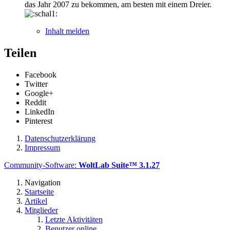
das Jahr 2007 zu bekommen, am besten mit einem Dreier.
Inhalt melden
Teilen
Facebook
Twitter
Google+
Reddit
LinkedIn
Pinterest
Datenschutzerklärung
Impressum
Community-Software:
WoltLab Suite™ 3.1.27
Navigation
Startseite
Artikel
Mitglieder
Letzte Aktivitäten
Benutzer online