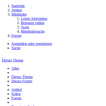
Startseite
Artikel
Mitglieder
Letzte Aktivitäten
Benutzer online
Team
Mitgliedersuche
Forum
Anmelden oder registrieren
Suche
Dieses Thema
Alles
Dieses Thema
Dieses Forum
Artikel
Seiten
Forum