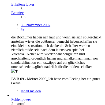
Erhaltene Likes
3
Beiträge
135
30. November 2007
#2
die Bochumer haben nen lauf und wenn sie sich so geschickt
anstellen wie es die cottbusser gemacht haben,schaffen sie
eine kleine sensation...ich denke die Schalker werden
ziemlich müde sein nach dem intensiven spiel bei
Valencia...Neuer wird wieder danebengreifen und
anschließend ordentlich halten und schalke macht nach ner
standardsituation ein tor...tippe auf ein glückliches
untenschieden...glück natürlich für die müden schalker...
BVB 09 - Meister 2009_Ich hatte vom Feeling her ein gutes
Gefühl.
Inhalt melden
Fohlenpower
Jungprofi