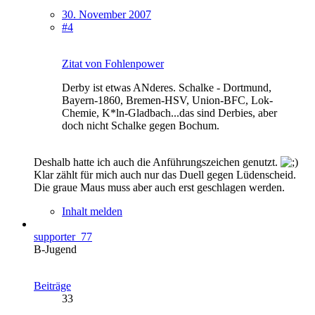
30. November 2007
#4
Zitat von Fohlenpower
Derby ist etwas ANderes. Schalke - Dortmund,
Bayern-1860, Bremen-HSV, Union-BFC, Lok-
Chemie, K*ln-Gladbach...das sind Derbies, aber
doch nicht Schalke gegen Bochum.
Deshalb hatte ich auch die Anführungszeichen genutzt.
Klar zählt für mich auch nur das Duell gegen Lüdenscheid.
Die graue Maus muss aber auch erst geschlagen werden.
Inhalt melden
supporter_77
B-Jugend
Beiträge
33