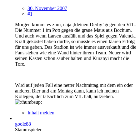
30. November 2007
#1
Morgen kommt es zum, naja ‚kleinen Derby’ gegen den VfL.
Die Nummer 1 im Pott gegen die graue Maus aus Bochum.
Und auch wenn Larsen ausfällt und das Spiel gegen Valencia
Kraft gekostet haben dürfte, so müsste es einen klaren Erfolg
für uns geben. Das Stadion ist wie immer ausverkauft und die
Fans stehen wie eine Wand hinter ihrem Team. Neuer wird
seinen Kasten schon sauber halten und Kuranyi macht die
Tore.
Wird auf jeden Fall eine netter Nachmittag mit dem ein oder
anderen Bier und am Montag dann, kann ich meinen
Kollegen, der tatsächlich zum VfL hält, aufziehen.
Inhalt melden
goole88
Stammspieler