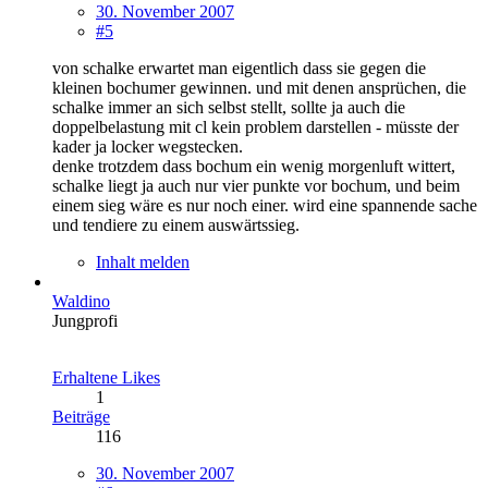
30. November 2007
#5
von schalke erwartet man eigentlich dass sie gegen die
kleinen bochumer gewinnen. und mit denen ansprüchen, die
schalke immer an sich selbst stellt, sollte ja auch die
doppelbelastung mit cl kein problem darstellen - müsste der
kader ja locker wegstecken.
denke trotzdem dass bochum ein wenig morgenluft wittert,
schalke liegt ja auch nur vier punkte vor bochum, und beim
einem sieg wäre es nur noch einer. wird eine spannende sache
und tendiere zu einem auswärtssieg.
Inhalt melden
Waldino
Jungprofi
Erhaltene Likes
1
Beiträge
116
30. November 2007