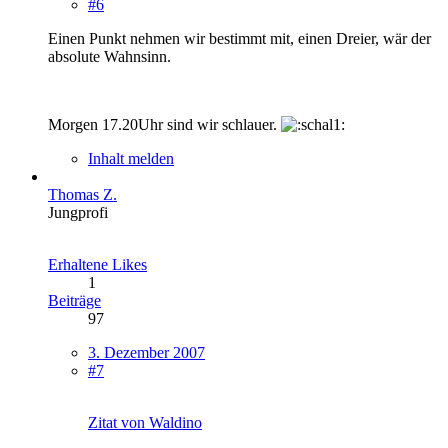
#6
Einen Punkt nehmen wir bestimmt mit, einen Dreier, wär der
absolute Wahnsinn.
Morgen 17.20Uhr sind wir schlauer.
Inhalt melden
Thomas Z.
Jungprofi
Erhaltene Likes
1
Beiträge
97
3. Dezember 2007
#7
Zitat von Waldino