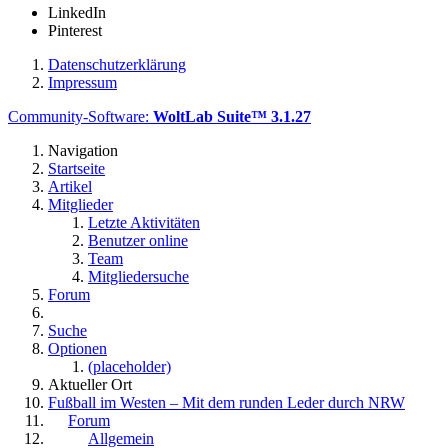
LinkedIn
Pinterest
Datenschutzerklärung
Impressum
Community-Software:
WoltLab Suite™ 3.1.27
Navigation
Startseite
Artikel
Mitglieder
Letzte Aktivitäten
Benutzer online
Team
Mitgliedersuche
Forum
Suche
Optionen
(placeholder)
Aktueller Ort
Fußball im Westen – Mit dem runden Leder durch NRW
Forum
Allgemein