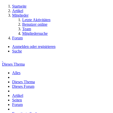
Startseite
Artikel
Mitglieder
Letzte Aktivitäten
Benutzer online
Team
Mitgliedersuche
Forum
Anmelden oder registrieren
Suche
Dieses Thema
Alles
Dieses Thema
Dieses Forum
Artikel
Seiten
Forum