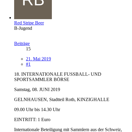
Red Stripe Beer
B-Jugend
Beiträge
15
21. Mai 2019
#1
18. INTERNATIONALE FUSSBALL- UND
SPORTSAMMLER BÖRSE
Samstag, 08. JUNI 2019
GELNHAUSEN, Stadtteil Roth, KINZIGHALLE
09.00 Uhr bis 14.30 Uhr
EINTRITT: 1 Euro
Internationale Beteiligung mit Sammlern aus der Schweiz,