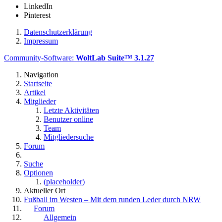
LinkedIn
Pinterest
Datenschutzerklärung
Impressum
Community-Software:
WoltLab Suite™ 3.1.27
Navigation
Startseite
Artikel
Mitglieder
Letzte Aktivitäten
Benutzer online
Team
Mitgliedersuche
Forum
Suche
Optionen
(placeholder)
Aktueller Ort
Fußball im Westen – Mit dem runden Leder durch NRW
Forum
Allgemein