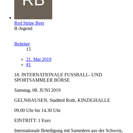
Red Stripe Beer
B-Jugend
Beiträge
15
21. Mai 2019
#1
18. INTERNATIONALE FUSSBALL- UND
SPORTSAMMLER BÖRSE
Samstag, 08. JUNI 2019
GELNHAUSEN, Stadtteil Roth, KINZIGHALLE
09.00 Uhr bis 14.30 Uhr
EINTRITT: 1 Euro
Internationale Beteiligung mit Sammlern aus der Schweiz,