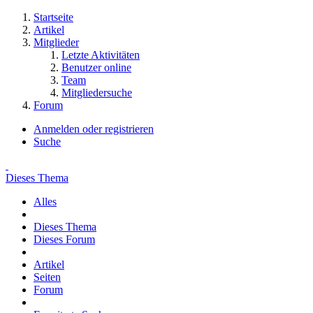
Startseite
Artikel
Mitglieder
Letzte Aktivitäten
Benutzer online
Team
Mitgliedersuche
Forum
Anmelden oder registrieren
Suche
Dieses Thema
Alles
Dieses Thema
Dieses Forum
Artikel
Seiten
Forum