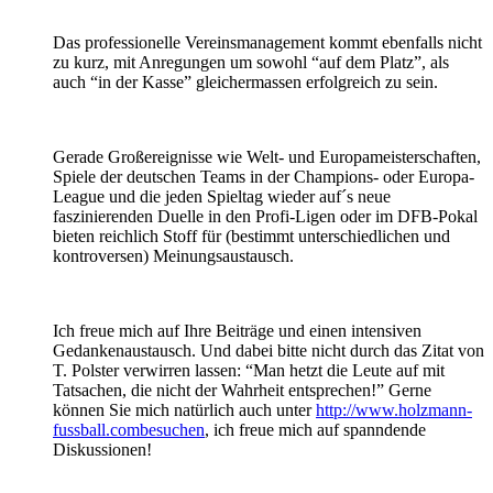
Das professionelle Vereinsmanagement kommt ebenfalls nicht
zu kurz, mit Anregungen um sowohl “auf dem Platz”, als
auch “in der Kasse” gleichermassen erfolgreich zu sein.
Gerade Großereignisse wie Welt- und Europameisterschaften,
Spiele der deutschen Teams in der Champions- oder Europa-
League und die jeden Spieltag wieder auf´s neue
faszinierenden Duelle in den Profi-Ligen oder im DFB-Pokal
bieten reichlich Stoff für (bestimmt unterschiedlichen und
kontroversen) Meinungsaustausch.
Ich freue mich auf Ihre Beiträge und einen intensiven
Gedankenaustausch. Und dabei bitte nicht durch das Zitat von
T. Polster verwirren lassen: “Man hetzt die Leute auf mit
Tatsachen, die nicht der Wahrheit entsprechen!” Gerne
können Sie mich natürlich auch unter
http://www.holzmann-
fussball.combesuchen
, ich freue mich auf spanndende
Diskussionen!