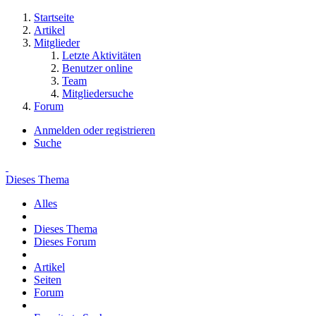
Startseite
Artikel
Mitglieder
Letzte Aktivitäten
Benutzer online
Team
Mitgliedersuche
Forum
Anmelden oder registrieren
Suche
Dieses Thema
Alles
Dieses Thema
Dieses Forum
Artikel
Seiten
Forum