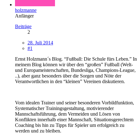
holzmanne
Anfänger
Beiträge
2
28. Juli 2014
#1
Ernst Holzmann´s Blog. “Fußball: Die Schule fürs Leben.” In
meinem Blog können wir über den “großen” Fußball (Welt-
und Europameisterschaften, Bundesliga, Champions-League,
..), aber ganz besonders über die Sorgen und Nöte der
Verantwortlichen in den “kleinen” Vereinen diskutieren.
Vom idealen Trainer und seiner besonderen Vorbildfunktion,
Systematischer Trainingsgestaltung, motivierender
Mannschaftsführung, dem Vermeiden und Lösen von
Konflikten innerhalb einer Mannschaft, Situationsgerechtem
Coaching bis hin zu Tipps für Spieler um erfolgreich zu
werden und zu bleiben.