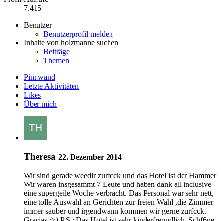
7.415
Benutzer
Benutzerprofil melden
Inhalte von holzmanne suchen
Beiträge
Themen
Pinnwand
Letzte Aktivitäten
Likes
Über mich
Theresa
22. Dezember 2014
Wir sind gerade weedir zurfcck und das Hotel ist der Hammer
Wir waren insgesammt 7 Leute und haben dank all inclusive
eine supergeile Woche verbracht. Das Personal war sehr nett,
eine tolle Auswahl an Gerichten zur freien Wahl ,die Zimmer
immer sauber und irgendwann kommen wir gerne zurfcck.
Gracias :):) P.S.: Das Hotel ist sehr kinderfreundlich. Schf6ne