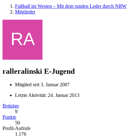
Fußball im Westen – Mit dem runden Leder durch NRW
Mitglieder
ralleralinski
E-Jugend
Mitglied seit 3. Januar 2007
Letzte Aktivität:
24. Januar 2013
Beiträge
9
Punkte
50
Profil-Aufrufe
1.176