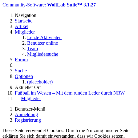
Community-Software:
WoltLab Suite™ 3.1.27
Navigation
Startseite
Artikel
Mitglieder
Letzte Aktivitäten
Benutzer online
Team
Mitgliedersuche
Forum
Suche
Optionen
(placeholder)
Aktueller Ort
Fußball im Westen – Mit dem runden Leder durch NRW
Mitglieder
Benutzer-Menü
Anmeldung
Registrierung
Diese Seite verwendet Cookies. Durch die Nutzung unserer Seite
erklären Sie sich damit einverstanden, dass wir Cookies setzen.