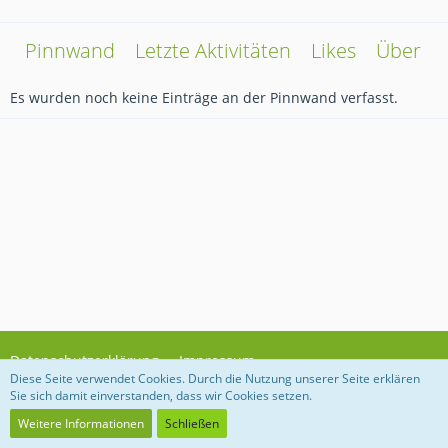
Pinnwand
Letzte Aktivitäten
Likes
Über m
Es wurden noch keine Einträge an der Pinnwand verfasst.
Datenschutzerklärung
Impressum
Diese Seite verwendet Cookies. Durch die Nutzung unserer Seite erklären
Sie sich damit einverstanden, dass wir Cookies setzen.
Community-Software:
WoltLab Suite™ 3.1.27
Weitere Informationen
Schließen