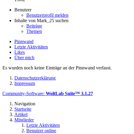
Benutzer
Benutzerprofil melden
Inhalte von Mark_25 suchen
Beiträge
Themen
Pinnwand
Letzte Aktivitäten
Likes
Über mich
Es wurden noch keine Einträge an der Pinnwand verfasst.
Datenschutzerklärung
Impressum
Community-Software:
WoltLab Suite™ 3.1.27
Navigation
Startseite
Artikel
Mitglieder
Letzte Aktivitäten
Benutzer online