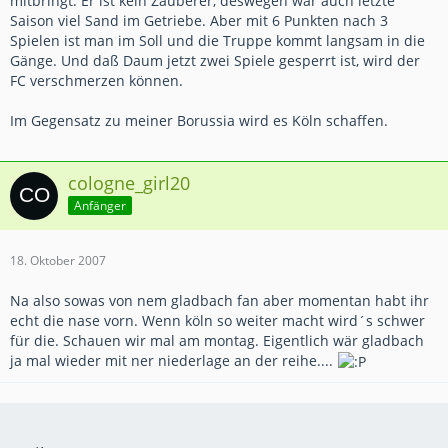
mitbringt. Er ist kein Zauberer, deswegen war auch letzte
Saison viel Sand im Getriebe. Aber mit 6 Punkten nach 3
Spielen ist man im Soll und die Truppe kommt langsam in die
Gänge. Und daß Daum jetzt zwei Spiele gesperrt ist, wird der
FC verschmerzen können.
Im Gegensatz zu meiner Borussia wird es Köln schaffen.
cologne_girl20
Anfänger
18. Oktober 2007
Na also sowas von nem gladbach fan aber momentan habt ihr
echt die nase vorn. Wenn köln so weiter macht wird´s schwer
für die. Schauen wir mal am montag. Eigentlich wär gladbach
ja mal wieder mit ner niederlage an der reihe....