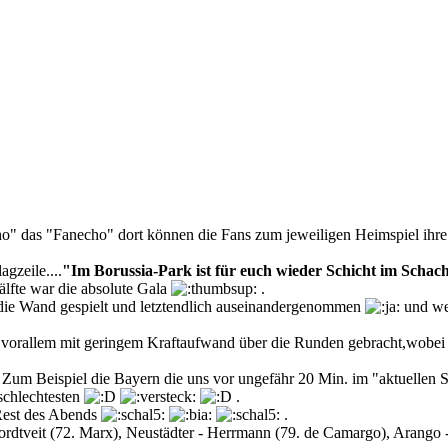
cho" das "Fanecho" dort können die Fans zum jeweiligen Heimspiel ihre
gzeile....
"Im Borussia-Park ist für euch wieder Schicht im Schach
älfte war die absolute Gala
.
an die Wand gespielt und letztendlich auseinandergenommen
und wer
d vorallem mit geringem Kraftaufwand über die Runden gebracht,wobei 
. Zum Beispiel die Bayern die uns vor ungefähr 20 Min. im "aktuellen 
 schlechtesten
.
 Rest des Abends
.
ordtveit (72. Marx), Neustädter - Herrmann (79. de Camargo), Arango