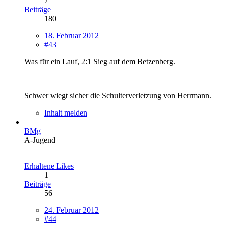
7
Beiträge
180
18. Februar 2012
#43
Was für ein Lauf, 2:1 Sieg auf dem Betzenberg.
Schwer wiegt sicher die Schulterverletzung von Herrmann.
Inhalt melden
BMg
A-Jugend
Erhaltene Likes
1
Beiträge
56
24. Februar 2012
#44