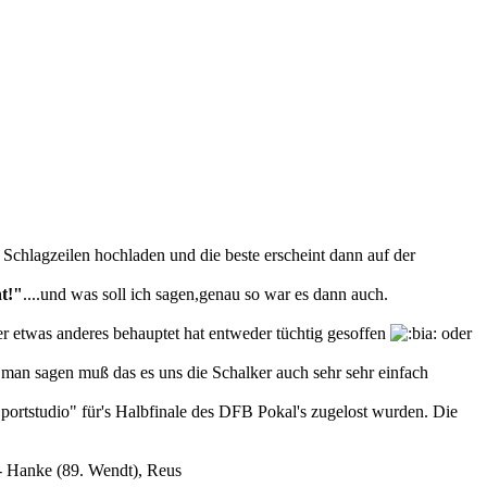
 Schlagzeilen hochladen und die beste erscheint dann auf der
t!"
....und was soll ich sagen,genau so war es dann auch.
 etwas anderes behauptet hat entweder tüchtig gesoffen
oder
man sagen muß das es uns die Schalker auch sehr sehr einfach
Sportstudio" für's Halbfinale des DFB Pokal's zugelost wurden. Die
 - Hanke (89. Wendt), Reus