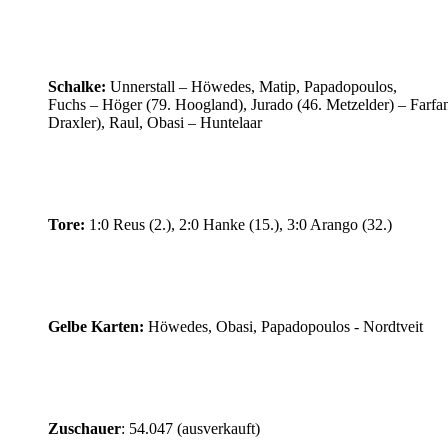
Schalke:
Unnerstall – Höwedes, Matip, Papadopoulos,
Fuchs – Höger (79. Hoogland), Jurado (46. Metzelder) – Farfan
Draxler), Raul, Obasi – Huntelaar
Tore:
1:0 Reus (2.), 2:0 Hanke (15.), 3:0 Arango (32.)
Gelbe Karten:
Höwedes, Obasi, Papadopoulos - Nordtveit
Zuschauer
: 54.047 (ausverkauft)