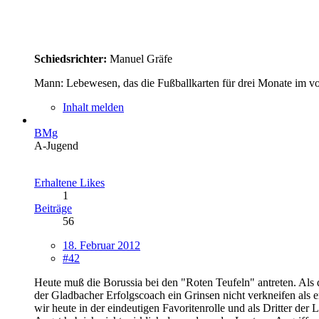
Schiedsrichter:
Manuel Gräfe
Mann: Lebewesen, das die Fußballkarten für drei Monate im vo
Inhalt melden
BMg
A-Jugend
Erhaltene Likes
1
Beiträge
56
18. Februar 2012
#42
Heute muß die Borussia bei den "Roten Teufeln" antreten. Als
der Gladbacher Erfolgscoach ein Grinsen nicht verkneifen als e
wir heute in der eindeutigen Favoritenrolle und als Dritter der 