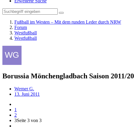
Erweiterte Suche
Fußball im Westen – Mit dem runden Leder durch NRW
Forum
Westfußball
Westfußball
Borussia Mönchengladbach Saison 2011/2
Werner G.
13. Juni 2011
1
2
3
Seite 3 von 3