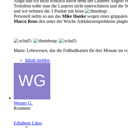
Angst hab ich nicht wirklich davor denn der Lauterer Angriff ve
Trotzdem sollte man die Lauterer nicht unterschätzen und die S
und wir nehmen die 3 Punkte mit heim
.
Personell siehts so aus das
Mike Hanke
wegen eines grippalen I
Marco Reus
den unter der Woche Adduktorenprobleme plagte
Mann: Lebewesen, das die Fußballkarten für drei Monate im vo
Inhalt melden
Werner G.
Routinier
Erhaltene Likes