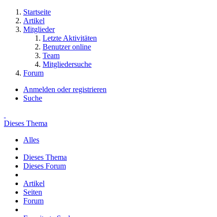
Startseite
Artikel
Mitglieder
Letzte Aktivitäten
Benutzer online
Team
Mitgliedersuche
Forum
Anmelden oder registrieren
Suche
Dieses Thema
Alles
Dieses Thema
Dieses Forum
Artikel
Seiten
Forum