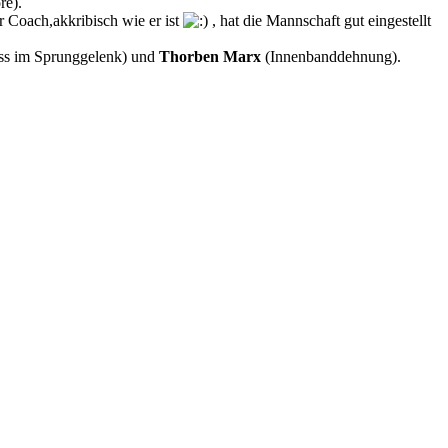
re).
r Coach,akkribisch wie er ist
, hat die Mannschaft gut eingestellt
ss im Sprunggelenk) und
Thorben Marx
(Innenbanddehnung).