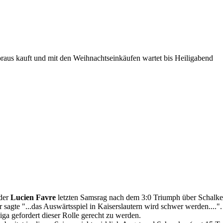
raus kauft und mit den Weihnachtseinkäufen wartet bis Heiligabend
 der
Lucien Favre
letzten Samsrag nach dem 3:0 Triumph über Schalke
r sagte "...das Auswärtsspiel in Kaiserslautern wird schwer werden...."
Liga gefordert dieser Rolle gerecht zu werden.