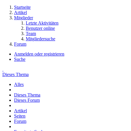
Startseite
Artikel
Mitglieder
Letzte Aktivitäten
Benutzer online
Team
Mitgliedersuche
Forum
Anmelden oder registrieren
Suche
Dieses Thema
Alles
Dieses Thema
Dieses Forum
Artikel
Seiten
Forum