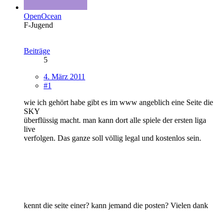
OpenOcean
F-Jugend
Beiträge
5
4. März 2011
#1
wie ich gehört habe gibt es im www angeblich eine Seite die
SKY
überflüssig macht. man kann dort alle spiele der ersten liga
live
verfolgen. Das ganze soll völlig legal und kostenlos sein.
kennt die seite einer? kann jemand die posten? Vielen dank