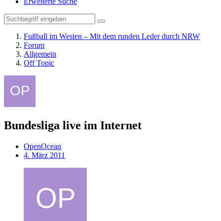
Erweiterte Suche
Fußball im Westen – Mit dem runden Leder durch NRW
Forum
Allgemein
Off Topic
Bundesliga live im Internet
OpenOcean
4. März 2011