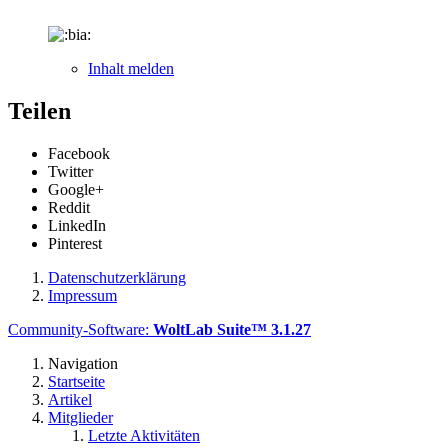
Inhalt melden
Teilen
Facebook
Twitter
Google+
Reddit
LinkedIn
Pinterest
Datenschutzerklärung
Impressum
Community-Software:
WoltLab Suite™ 3.1.27
Navigation
Startseite
Artikel
Mitglieder
Letzte Aktivitäten