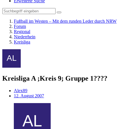
Erweiterte Suche
Fußball im Westen – Mit dem runden Leder durch NRW
Forum
Regional
Niederrhein
Kreisliga
Kreisliga A ;Kreis 9; Gruppe 1????
Alex89
12. August 2007