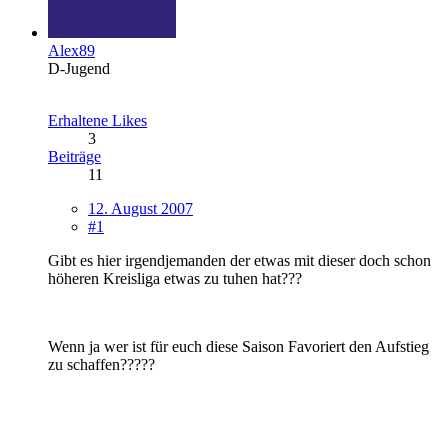
Alex89
D-Jugend
Erhaltene Likes
3
Beiträge
11
12. August 2007
#1
Gibt es hier irgendjemanden der etwas mit dieser doch schon
höheren Kreisliga etwas zu tuhen hat???
Wenn ja wer ist für euch diese Saison Favoriert den Aufstieg
zu schaffen?????