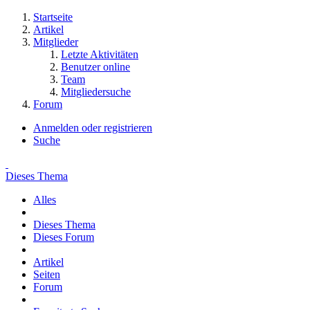
Startseite
Artikel
Mitglieder
Letzte Aktivitäten
Benutzer online
Team
Mitgliedersuche
Forum
Anmelden oder registrieren
Suche
Dieses Thema
Alles
Dieses Thema
Dieses Forum
Artikel
Seiten
Forum