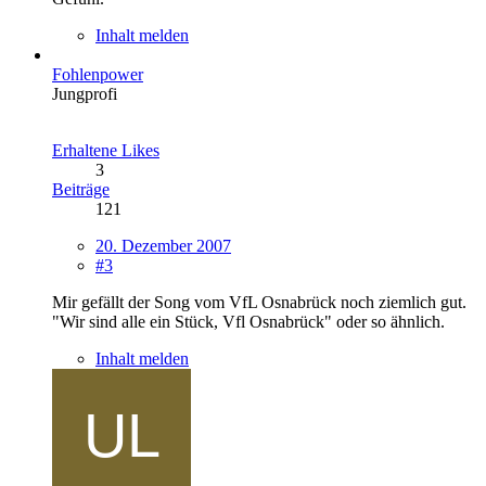
Inhalt melden
Fohlenpower
Jungprofi
Erhaltene Likes
3
Beiträge
121
20. Dezember 2007
#3
Mir gefällt der Song vom VfL Osnabrück noch ziemlich gut.
"Wir sind alle ein Stück, Vfl Osnabrück" oder so ähnlich.
Inhalt melden