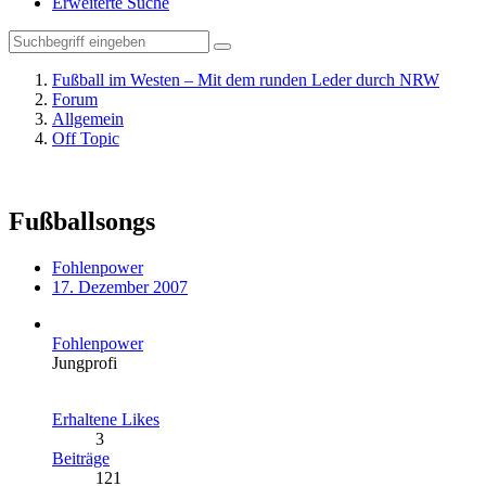
Erweiterte Suche
Fußball im Westen – Mit dem runden Leder durch NRW
Forum
Allgemein
Off Topic
Fußballsongs
Fohlenpower
17. Dezember 2007
Fohlenpower
Jungprofi
Erhaltene Likes
3
Beiträge
121