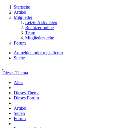
Startseite
Artikel
Mitglieder
Letzte Aktivitäten
Benutzer online
Team
Mitgliedersuche
Forum
Anmelden oder registrieren
Suche
Dieses Thema
Alles
Dieses Thema
Dieses Forum
Artikel
Seiten
Forum