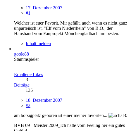
17. Dezember 2007
#1
Welcher ist euer Favorit. Mir gefällt, auch wenn es nicht ganz
unparteiisch ist, "Elf vom Niederrhein" von B.O., der
Hausband vom Fanprojekt Mönchengladbach am besten.
Inhalt melden
goole88
Stammspieler
Erhaltene Likes
3
Beiträge
135
18. Dezember 2007
#2
am borsigplatz geboren ist einer meiner favoriten...
BVB 09 - Meister 2009_Ich hatte vom Feeling her ein gutes
Gefühl.