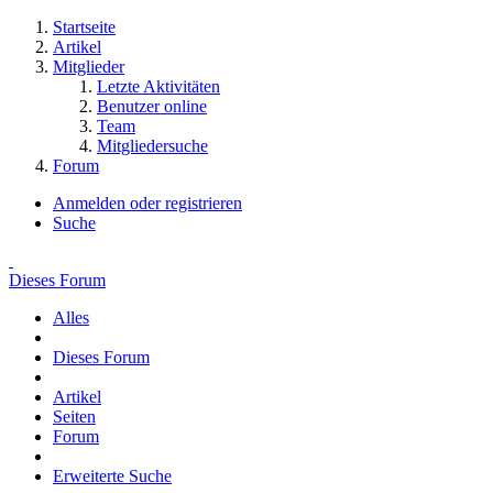
Startseite
Artikel
Mitglieder
Letzte Aktivitäten
Benutzer online
Team
Mitgliedersuche
Forum
Anmelden oder registrieren
Suche
Dieses Forum
Alles
Dieses Forum
Artikel
Seiten
Forum
Erweiterte Suche