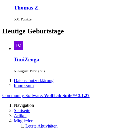
Thomas Z.
531 Punkte
Heutige Geburtstage
ToniZenga
6. August 1968 (58)
Datenschutzerklärung
Impressum
Community-Software:
WoltLab Suite™ 3.1.27
Navigation
Startseite
Artikel
Mitglieder
Letzte Aktivitäten