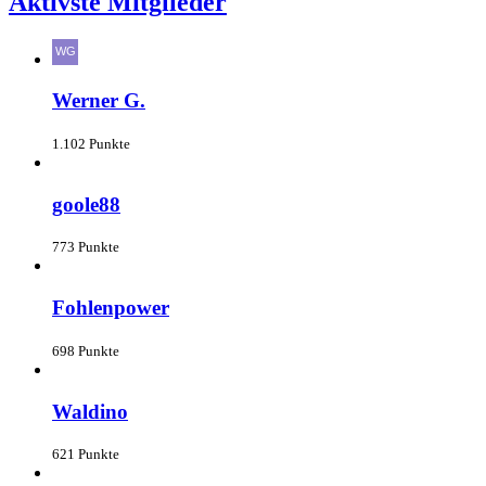
Aktivste Mitglieder
Werner G.
1.102 Punkte
goole88
773 Punkte
Fohlenpower
698 Punkte
Waldino
621 Punkte