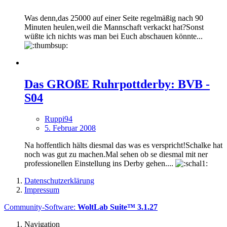
Was denn,das 25000 auf einer Seite regelmäßig nach 90
Minuten heulen,weil die Mannschaft verkackt hat?Sonst
wüßte ich nichts was man bei Euch abschauen könnte...
Das GROßE Ruhrpottderby: BVB -
S04
Ruppi94
5. Februar 2008
Na hoffentlich hälts diesmal das was es verspricht!Schalke hat
noch was gut zu machen.Mal sehen ob se diesmal mit ner
professionellen Einstellung ins Derby gehen....
Datenschutzerklärung
Impressum
Community-Software:
WoltLab Suite™ 3.1.27
Navigation